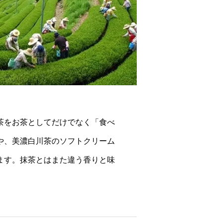
茶をお茶としてだけでなく「食べ
や、美濃白川茶のソフトクリーム
ます。抹茶とはまた違う香りと味
。