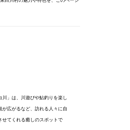
東白川村の魅力や特色を、このページ
白川」は、川遊びや鮎釣りを楽し
観が広がるなど、訪れる人々に自
させてくれる癒しのスポットで