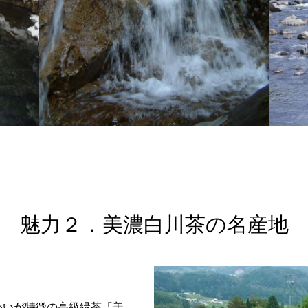
魅力２．美濃白川茶の名産地
わいが特徴の高級緑茶「美