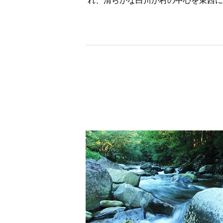
れ、清らかな白川が村の中心を東西に