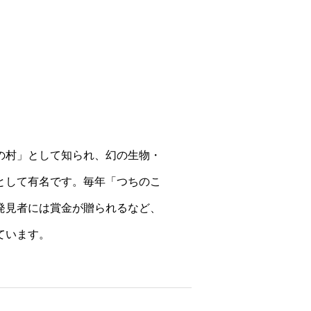
の村」として知られ、幻の生物・
として有名です。毎年「つちのこ
発見者には賞金が贈られるなど、
ています。