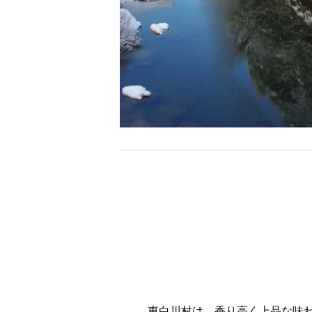
東白川村は、香り高く上品な味