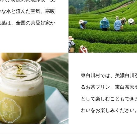
かな水と澄んだ空気、寒暖
茶葉は、全国の茶愛好家か
東白川村では、美濃白川
るお茶プリン」東白茶寮
として楽しむこともでき
わいをお楽しみください