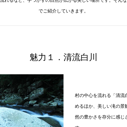
流れるなど、手つかずの自然が広がる美しい場所です。そんな
でご紹介していきます。
魅力１．清流白川
村の中心を流れる「清流
めるほか、美しい滝の景
然の豊かさを存分に感じ