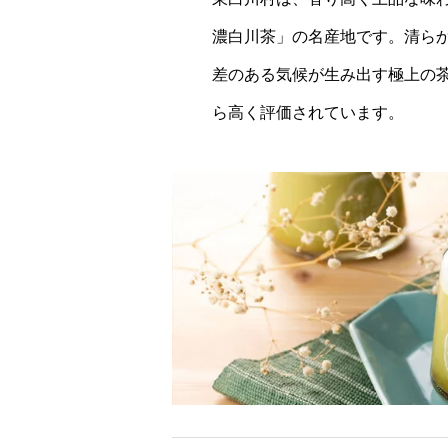
濃白川茶」の名産地です。清ら
差のある気候が生み出す極上の
ら高く評価されています。