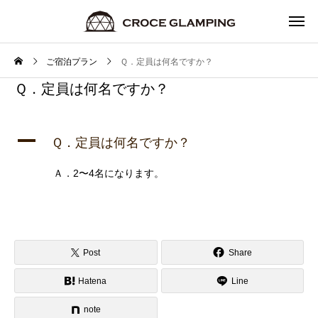
ご宿泊プラン
Ｑ．定員は何名ですか？
Ｑ．定員は何名ですか？
A
Ｑ．定員は何名ですか？
Ａ．2〜4名になります。
Post
Share
Hatena
Line
note