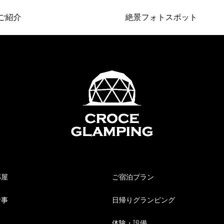
介
絶景フォトスポット
部屋
ご宿泊プラン
食事
日帰りグランピング
体験・設備