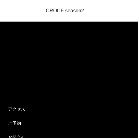
CROCE season2
東濃
アクセス
ご予約
お問合せ