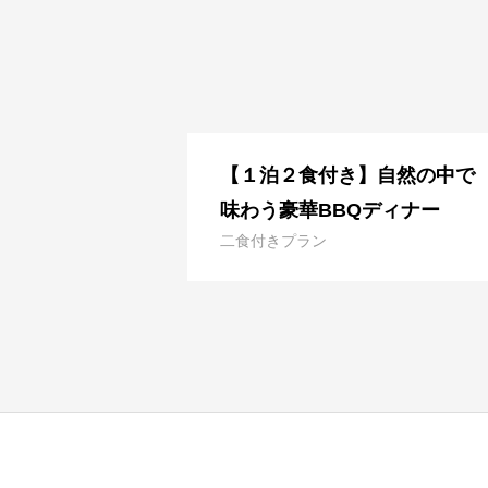
【１泊２食付き】自然の中で
味わう豪華BBQディナー
二食付きプラン