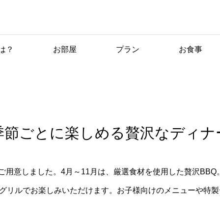
は？
お部屋
プラン
お食事
夕食
季節ごとに楽しめる贅沢なディナ
ご用意しました。4月～11月は、厳選食材を使用した贅沢BB
Qグリルでお楽しみいただけます。お子様向けのメニューや特