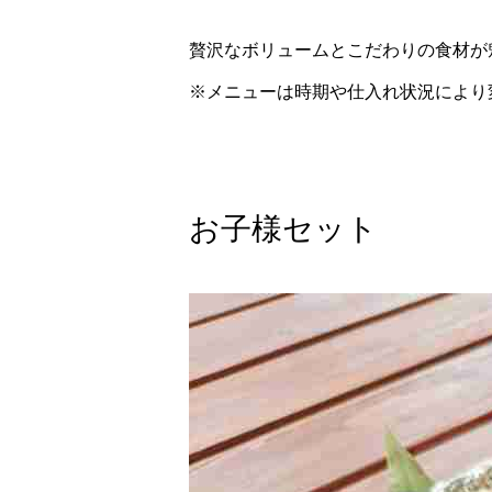
贅沢なボリュームとこだわりの食材が
※メニューは時期や仕入れ状況により
お子様セット