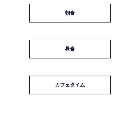
朝食
昼食
カフェタイム