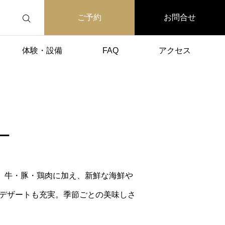
ご予約
お問合せ
体験・設備
FAQ
アクセス
ー
Q。牛・豚・鶏肉に加え、新鮮な海鮮や
製デザートも充実。季節ごとの美味しさ