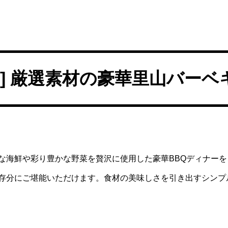
]
厳選素材の豪華里山バーベ
な海鮮や彩り豊かな野菜を贅沢に使用した豪華BBQディナーを
存分にご堪能いただけます。食材の美味しさを引き出すシンプ