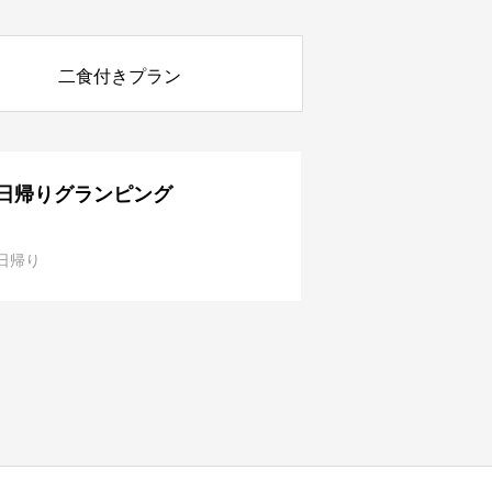
二食付きプラン
日帰りグランピング
日帰り