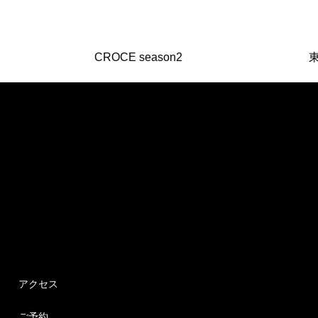
CROCE season2
東
アクセス
ご予約