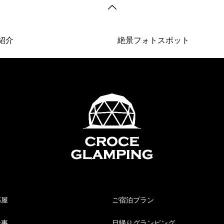
介
絶景フォトスポット
部屋
ご宿泊プラン
食事
日帰りグランピング