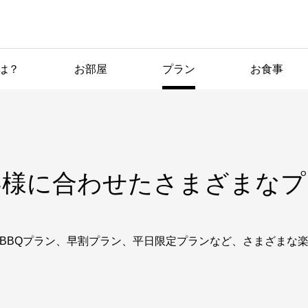
は？
お部屋
プラン
お食事
ご宿泊プラ
ン
客様に合わせたさまざまなプ
BBQプラン、早割プラン、平日限定プランなど、さまざまな