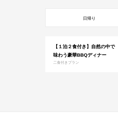
日帰り
【１泊２食付き】自然の中で
味わう豪華BBQディナー
二食付きプラン