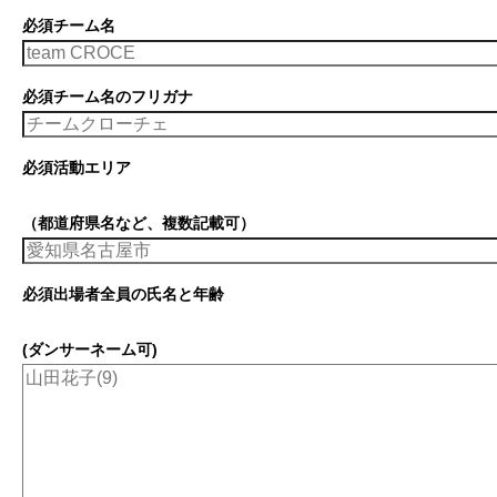
必須
チーム名
必須
チーム名のフリガナ
必須
活動エリア
（都道府県名など、複数記載可）
必須
出場者全員の氏名と年齢
(ダンサーネーム可)