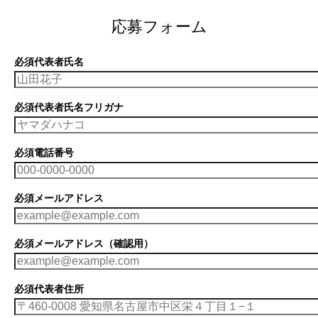
応募フォーム
必須
代表者氏名
必須
代表者氏名フリガナ
必須
電話番号
必須
メールアドレス
必須
メールアドレス（確認用）
必須
代表者住所