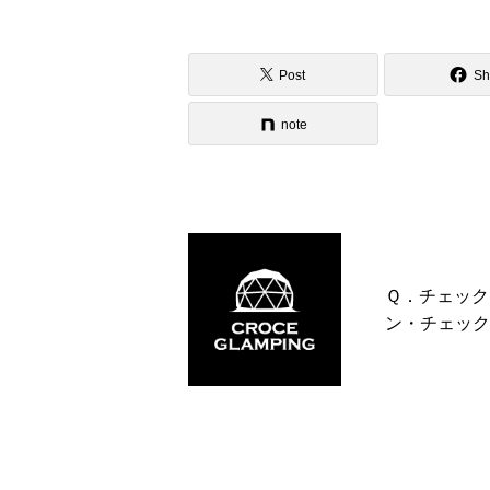
Post
Sh
note
Ｑ．チェック
ン・チェック
ウトはどこで
きますか？