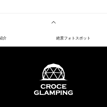
介
絶景フォトスポット