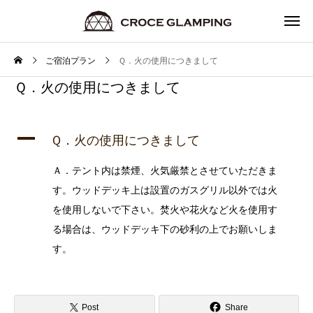
ご宿泊プラン
Ｑ．火の使用につきまして
Ｑ．火の使用につきまして
A
Ｑ．火の使用につきまして
Ａ．テント内は禁煙、火気厳禁とさせていただきま
す。ウッドデッキ上は設置のガスグリル以外では火
を使用しないで下さい。焚火や花火など火を使用す
る場合は、ウッドデッキ下の砂利の上でお願いしま
す。
Post
Share